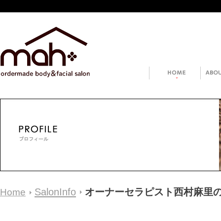
SalonInfo
オーナーセラピスト西村麻里
Home