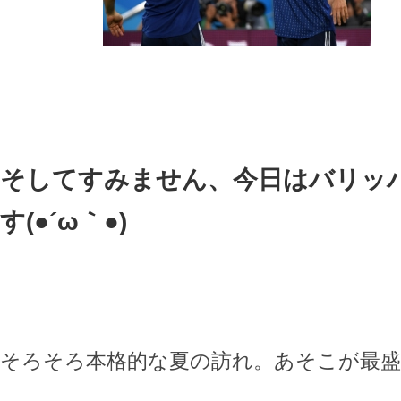
そしてすみません、今日はバリッ
す(●´ω｀●)ゞ
そろそろ本格的な夏の訪れ。あそこが最盛