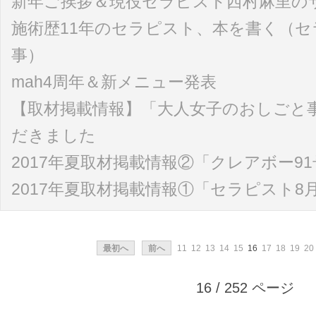
新年ご挨拶＆現役セラピスト西村麻里の
施術歴11年のセラピスト、本を書く（セ
事）
mah4周年＆新メニュー発表
【取材掲載情報】「大人女子のおしごと
だきました
2017年夏取材掲載情報②「クレアボー91
2017年夏取材掲載情報①「セラピスト8
最初へ
前へ
11
12
13
14
15
16
17
18
19
20
16 / 252 ページ