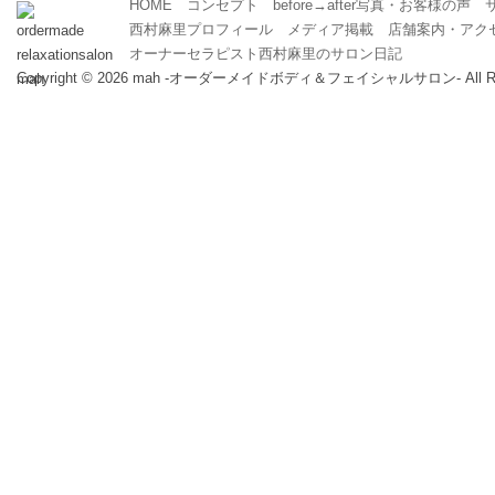
HOME
コンセプト
before→after写真・お客様の声
西村麻里プロフィール
メディア掲載
店舗案内・アク
オーナーセラピスト西村麻里のサロン日記
Copyright ©
2026 mah -オーダーメイドボディ＆フェイシャルサロン- All Right