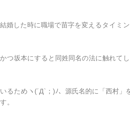
結婚した時に職場で苗字を変えるタイミン
かつ坂本にすると同姓同名の法に触れてし
いるためヽ(´Д`；)ﾉ、源氏名的に「西村
す。