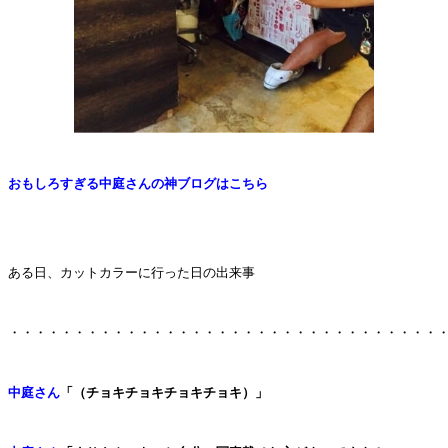
おもしろすぎる中庭さんの神ブログはこちら
ある日、カットカラーに行った日の出来事
・・・・・・・・・・・・・・・・・・・・・・・・・・・・・・・・・
中庭さん
「（チョキチョキチョキチョキ）」