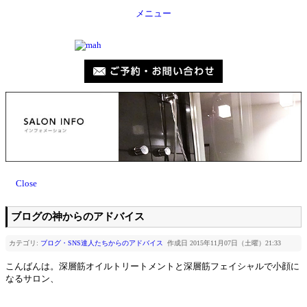
メニュー
Close
ブログの神からのアドバイス
カテゴリ:
ブログ・SNS達人たちからのアドバイス
作成日 2015年11月07日（土曜）21:33
こんばんは。深層筋オイルトリートメントと深層筋フェイシャルで小顔に
なるサロン、