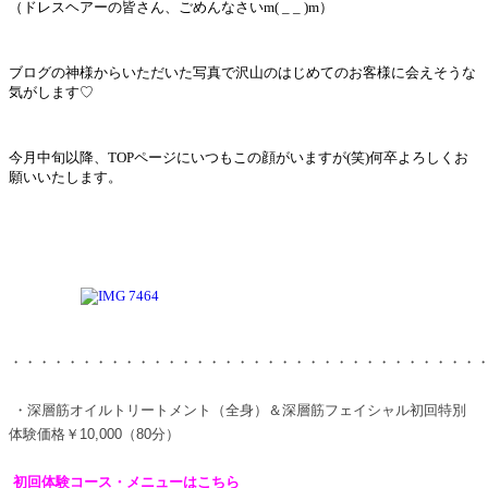
（ドレスヘアーの皆さん、ごめんなさいm( _ _ )m）
ブログの神様からいただいた写真で沢山のはじめてのお客様に会えそうな
気がします♡
今月中旬以降、TOPページにいつもこの顔がいますが(笑)何卒よろしくお
願いいたします。
・・・・・・・・・・・・・・・・・・・・・・・・・・・・・・・・・
・深層筋オイルトリートメント（全身）＆深層筋フェイシャル初回特別
体験価格￥10,000（80分）
初回体験コース・メニューはこちら