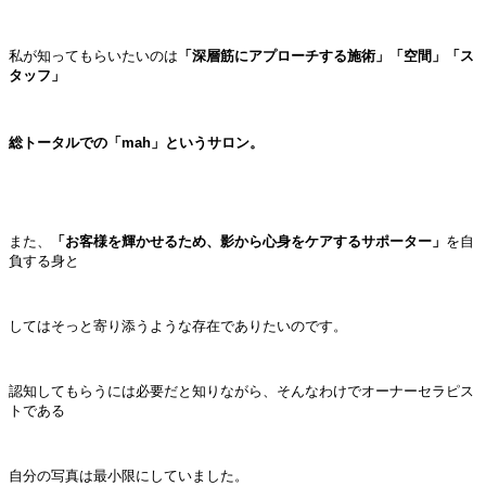
私が知ってもらいたいのは
「深層筋にアプローチする施術」「空間」「ス
タッフ」
総トータルでの
「mah」というサロン。
また、
「お客様を輝かせるため、影から心身をケアするサポーター」
を自
負する身と
してはそっと寄り添うような存在でありたいのです。
認知してもらうには必要だと知りながら、そんなわけでオーナーセラピス
トである
自分の写真は最小限にしていました。