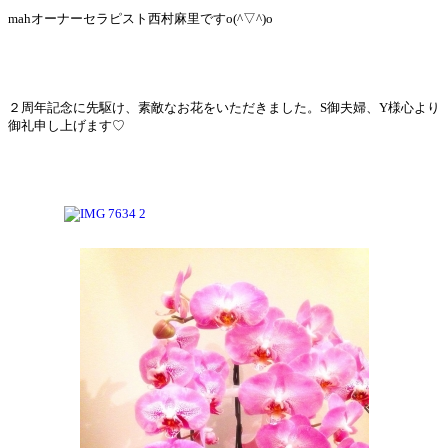
mahオーナーセラピスト西村麻里ですo(^▽^)o
２周年記念に先駆け、素敵なお花をいただきました。S御夫婦、Y様心より
御礼申し上げます♡