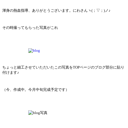
渾身の熱血指導、ありがとうございます。にわさんヽ(；▽；)ノ♪
その時撮ってもらった写真がこれ
ちょっと細工させていただいたこの写真をTOPページのブログ部分に貼り
付けます♪
（今、作成中。今月中旬完成予定です）