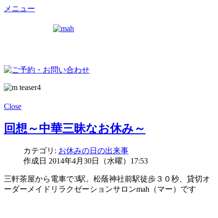
メニュー
Close
回想～中華三昧なお休み～
カテゴリ:
お休みの日の出来事
作成日 2014年4月30日（水曜）17:53
三軒茶屋から電車で3駅。松蔭神社前駅徒歩３０秒、貸切オ
ーダーメイドリラクゼーションサロンmah（マー）です