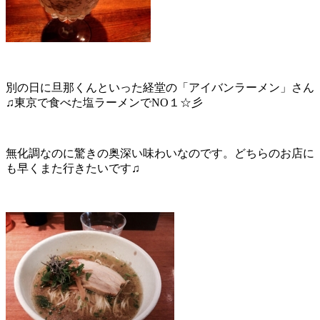
別の日に旦那くんといった経堂の「アイバンラーメン」さん
♫東京で食べた塩ラーメンでNO１☆彡
無化調なのに驚きの奥深い味わいなのです。どちらのお店に
も早くまた行きたいです♫