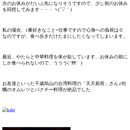
次のお休みがだいぶ先になりそうですので、少し前のお休み
を回想してみます・・・ヽ(´▽｀)
私の場合、1番好きなこと=仕事ですので心身への負荷は０
なのですが、食べ歩きだけたまにしたくなってしまいます。
最近、やたらと中華料理を体が欲しています。お休みの前に
しか食べられないので、ううう( ´艸｀)
お友達といった千歳烏山の台湾料理の「天天厨房」さん♫牡
蠣のオムレツとパクチー料理が絶品でした