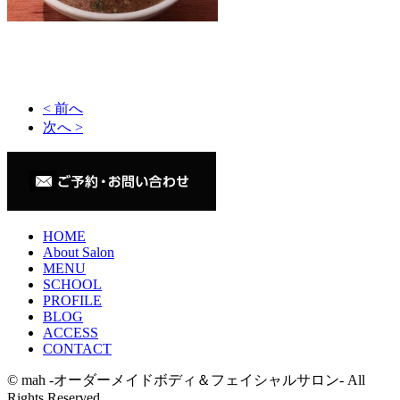
< 前へ
次へ >
HOME
About Salon
MENU
SCHOOL
PROFILE
BLOG
ACCESS
CONTACT
© mah -オーダーメイドボディ＆フェイシャルサロン- All
Rights Reserved.