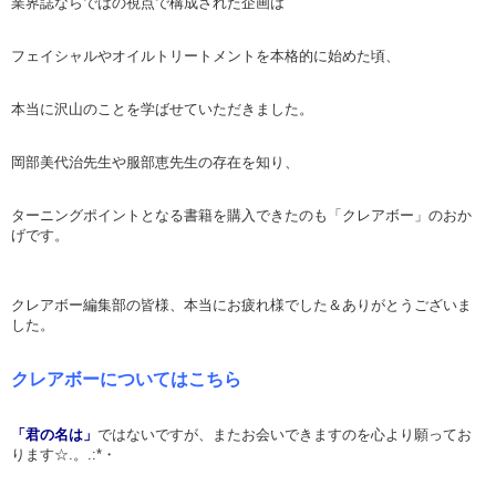
業界誌ならではの視点で構成された企画は
フェイシャルやオイルトリートメントを本格的に始めた頃、
本当に沢山のことを学ばせていただきました。
岡部美代治先生や服部恵先生の存在を知り、
ターニングポイントとなる書籍を購入できたのも「クレアボー」のおか
げです。
クレアボー編集部の皆様、本当にお疲れ様でした＆ありがとうございま
した。
クレアボーについてはこちら
「君の名は」
ではないですが、またお会いできますのを心より願ってお
ります☆.。.:*・