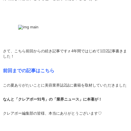
さて、こちら前回からの続き記事です♬4年間ではじめて1日2記事書きま
した！
前回までの記事はこちら
この夏ありがたいことに美容業界誌2誌に書籍を取材していただきました
なんと「クレアボー91号」の「業界ニュース」に本著が！
クレアボー編集部の皆様、本当にありがとうございます♡