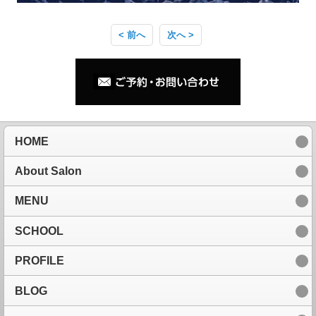
< 前へ
次へ >
HOME
About Salon
MENU
SCHOOL
PROFILE
BLOG